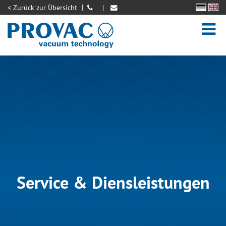
< Zurück zur Übersicht
Vakuumanlagenbau
Service
Aktuelles
Kontakt
Service & Diensleistungen