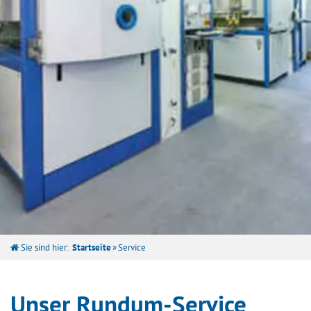
Sie sind hier:
Startseite
»
Service
Unser Rundum-Service