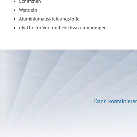
Schiffchen
Wendeln
Aluminiumauskleidungsfolie
div. Öle für Vor- und Hochvakuumpumpen
Dann kontaktieren