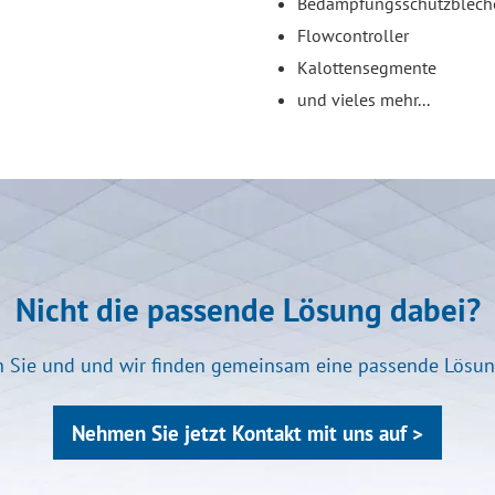
Bedampfungsschutzblech
Flowcontroller
Kalottensegmente
und vieles mehr...
Nicht die passende Lösung dabei?
 Sie und und wir finden gemeinsam eine passende Lösung
Nehmen Sie jetzt Kontakt mit uns auf >