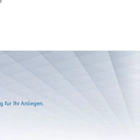
e
 für Ihr Anliegen.