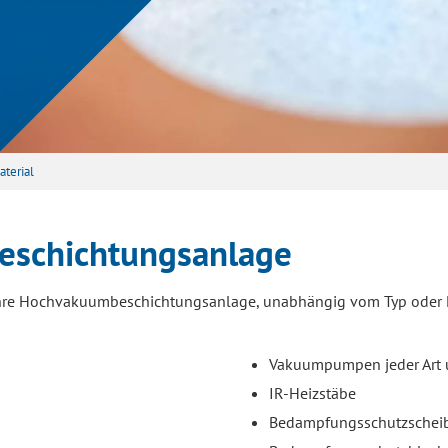
aterial
beschichtungsanlage
r Ihre Hochvakuumbeschichtungsanlage, unabhängig vom Typ oder H
Vakuumpumpen jeder Art 
IR-Heizstäbe
Bedampfungsschutzscheib