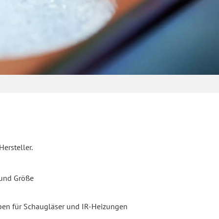
ersteller.
und Größe
en für Schaugläser und IR-Heizungen